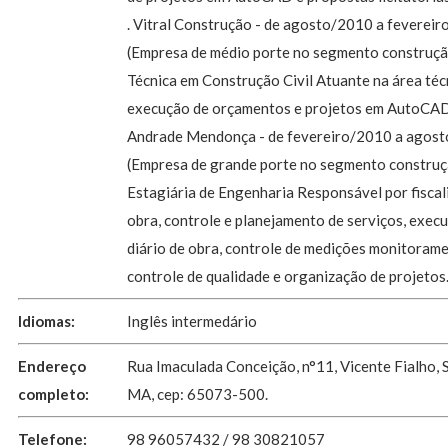
. Vitral Construção - de agosto/2010 a feverei
(Empresa de médio porte no segmento construção
Técnica em Construção Civil Atuante na área téc
execução de orçamentos e projetos em AutoCAD.
Andrade Mendonça - de fevereiro/2010 a agos
(Empresa de grande porte no segmento construçã
Estagiária de Engenharia Responsável por fiscal
obra, controle e planejamento de serviços, exec
diário de obra, controle de medições monitoram
controle de qualidade e organização de projetos
Idiomas:
Inglês intermedário
Endereço
Rua Imaculada Conceição, n°11, Vicente Fialho, S
completo:
MA, cep: 65073-500.
Telefone:
98 96057432 / 98 30821057