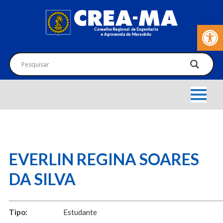
Barra de Fer
EVERLIN REGINA SOARES
DA SILVA
Tipo:
Estudante