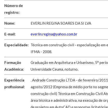
Número de
registro:
:
Nome:
EVERLIN REGINA SOARES DA SI LVA
E-mail:
everlin.regina@yahoo.com.br
Especialidade:
Técnica em construção civil - especialização em 
IFMA - 2008.
Formação
Graduação em Arquitetura e Urbanismo, 5° perío
Acadêmica:
Universidade Ceuma, noturno.
Experiência
. Andrade Construção LTDA - de fevereiro/2011
profissional:
agosto/2012 (Empresa de médio porte no segm
construção civil) Técnica em Construção Civil A
área técnica e administrativa, na execução de o
de projetos em AutoCAD e propostas licitatórias