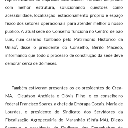
com melhor estrutura, solucionando questões como
acessibilidade, localização, estacionamento próprio e espaço
físico dos setores operacionais, para atender melhor o nosso
público. A atual sede do Conselho funciona no Centro de São
Luís, num casarão tombado pelo Patrimônio Histórico da
União”, disse o presidente do Conselho, Berilo Macedo,
informando que todo o processo de construção da sede deve
demorar cerca de 36 meses.
Também estiveram presentes os ex-presidentes do Crea-
MA, Cleudson Anchieta e Clóvis Filho, o ex conselheiro
federal Francisco Soares, a chefe da Embrapa Cocais, Maria de
Lourdes, o presidente do Sindicato dos Servidores da
Fiscalização Agropecuária do Maranhão (Sinfa-MA), Diego
Sampaio, o presidente do Sindicato dos Engenheiros do