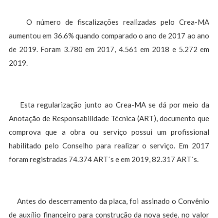
O número de fiscalizações realizadas pelo Crea-MA
aumentou em 36.6% quando comparado o ano de 2017 ao ano
de 2019. Foram 3.780 em 2017, 4.561 em 2018 e 5.272 em
2019.
Esta regularização junto ao Crea-MA se dá por meio da
Anotação de Responsabilidade Técnica (ART), documento que
comprova que a obra ou serviço possui um profissional
habilitado pelo Conselho para realizar o serviço. Em 2017
foram registradas 74.374 ART´s e em 2019, 82.317 ART´s.
Antes do descerramento da placa, foi assinado o Convênio
de auxílio financeiro para construção da nova sede, no valor