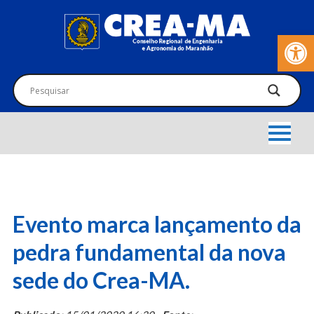
Barra de Fer
Evento marca lançamento da
pedra fundamental da nova
sede do Crea-MA.