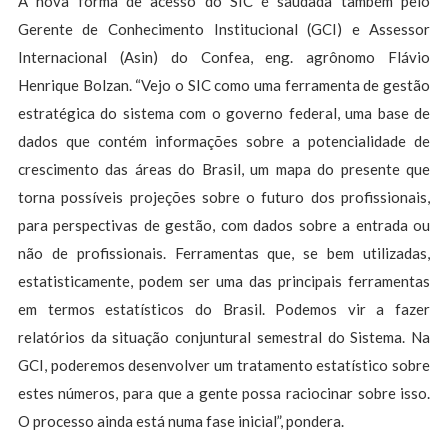
A nova forma de acesso do SIC é saudada também pelo
Gerente de Conhecimento Institucional (GCI) e Assessor
Internacional (Asin) do Confea, eng. agrônomo Flávio
Henrique Bolzan. “Vejo o SIC como uma ferramenta de gestão
estratégica do sistema com o governo federal, uma base de
dados que contém informações sobre a potencialidade de
crescimento das áreas do Brasil, um mapa do presente que
torna possíveis projeções sobre o futuro dos profissionais,
para perspectivas de gestão, com dados sobre a entrada ou
não de profissionais. Ferramentas que, se bem utilizadas,
estatisticamente, podem ser uma das principais ferramentas
em termos estatísticos do Brasil. Podemos vir a fazer
relatórios da situação conjuntural semestral do Sistema. Na
GCI, poderemos desenvolver um tratamento estatístico sobre
estes números, para que a gente possa raciocinar sobre isso.
O processo ainda está numa fase inicial”, pondera.