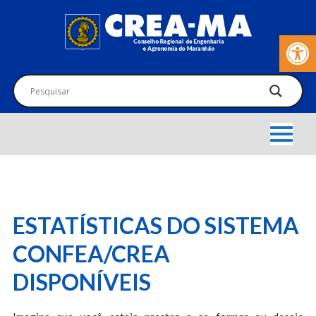
Barra de Fer
ESTATÍSTICAS DO SISTEMA
CONFEA/CREA
DISPONÍVEIS