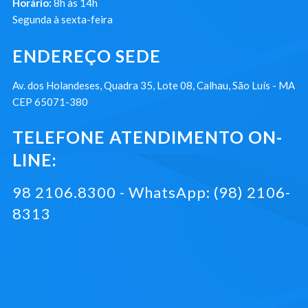
Horário:
8h às 14h
Segunda à sexta-feira
ENDEREÇO SEDE
Av. dos Holandeses, Quadra 35, Lote 08, Calhau, São Luís - MA
CEP 65071-380
TELEFONE ATENDIMENTO ON-
LINE:
98 2106.8300 - WhatsApp: (98) 2106-
8313