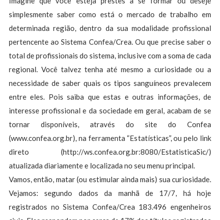
Imagine que você esteja prestes a se formar ou deseje
simplesmente saber como está o mercado de trabalho em
determinada região, dentro da sua modalidade profissional
pertencente ao Sistema Confea/Crea. Ou que precise saber o
total de profissionais do sistema, inclusive com a soma de cada
regional. Você talvez tenha até mesmo a curiosidade ou a
necessidade de saber quais os tipos sanguíneos prevalecem
entre eles. Pois saiba que estas e outras informações, de
interesse profissional e da sociedade em geral, acabam de se
tornar disponíveis, através do site do Confea
(www.confea.org.br), na ferramenta “Estatísticas”, ou pelo link
direto (http://ws.confea.org.br:8080/EstatisticaSic/)
atualizada diariamente e localizada no seu menu principal.
Vamos, então, matar (ou estimular ainda mais) sua curiosidade.
Vejamos: segundo dados da manhã de 17/7, há hoje
registrados no Sistema Confea/Crea 183.496 engenheiros