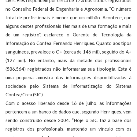
civis. Eles respondem por cerca de 17% dos títulos registrados
no Conselho Federal de Engenharia e Agronomia. “O número
total de profissionais é menor que um milhão. Acontece, que
alguns destes profissionais têm mais de uma formação e mais
de um registro”, esclarece o Gerente de Tecnologia da
Informação do Confea, Fernando Henriques. Quanto aos tipos
sanguíneos, prevalece o O+ (cerca de 146 mil), seguido do A+
(127 mil). No entanto, mais da metade dos profissionais
(586.564) registrados não informaram sua tipologia. Esta é
uma pequena amostra das informações disponibilizadas à
sociedade pelo Sistema de Informatização do Sistema
Confea/Crea (SIC).
Com o acesso liberado desde 16 de julho, as informações
pertencem a um banco de dados que, segundo Henriques, vem
sendo construído desde 2004. “Hoje o SIC faz a base dos
registros dos profissionais, mantendo um vínculo com os