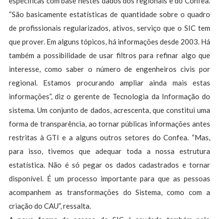
específicas com base nestes dados dos regionais e do Confea.
“São basicamente estatísticas de quantidade sobre o quadro
de profissionais regularizados, ativos, serviço que o SIC tem
que prover. Em alguns tópicos, há informações desde 2003. Há
também a possibilidade de usar filtros para refinar algo que
interesse, como saber o número de engenheiros civis por
regional. Estamos procurando ampliar ainda mais estas
informações”, diz o gerente de Tecnologia da Informação do
sistema. Um conjunto de dados, acrescenta, que constitui uma
forma de transparência, ao tornar públicas informações antes
restritas à GTI e a alguns outros setores do Confea. “Mas,
para isso, tivemos que adequar toda a nossa estrutura
estatística. Não é só pegar os dados cadastrados e tornar
disponível. É um processo importante para que as pessoas
acompanhem as transformações do Sistema, como com a
criação do CAU”, ressalta.