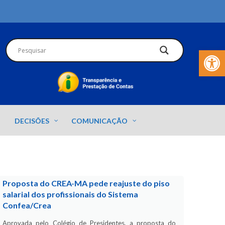
Barra de Fer
DECISÕES
COMUNICAÇÃO
Proposta do CREA-MA pede reajuste do piso
salarial dos profissionais do Sistema
Confea/Crea
Aprovada pelo Colégio de Presidentes, a proposta do