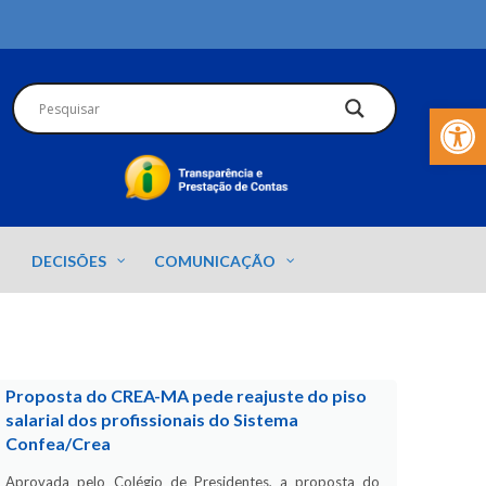
Barra de Fer
DECISÕES
COMUNICAÇÃO
Proposta do CREA-MA pede reajuste do piso
salarial dos profissionais do Sistema
Confea/Crea
Aprovada pelo Colégio de Presidentes, a proposta do