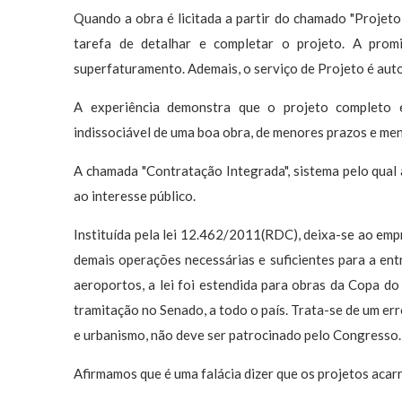
Quando a obra é licitada a partir do chamado "Projeto 
tarefa de detalhar e completar o projeto. A prom
superfaturamento. Ademais, o serviço de Projeto é autor
A experiência demonstra que o projeto completo 
indissociável de uma boa obra, de menores prazos e men
A chamada "Contratação Integrada", sistema pelo qual a
ao interesse público.
Instituída pela lei 12.462/2011(RDC), deixa-se ao empre
demais operações necessárias e suficientes para a ent
aeroportos, a lei foi estendida para obras da Copa d
tramitação no Senado, a todo o país. Trata-se de um err
e urbanismo, não deve ser patrocinado pelo Congresso.
Afirmamos que é uma falácia dizer que os projetos aca