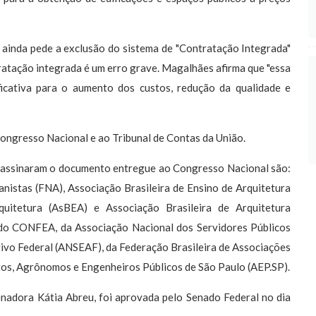
 ainda pede a exclusão do sistema de "Contratação Integrada"
ratação integrada é um erro grave. Magalhães afirma que "essa
ficativa para o aumento dos custos, redução da qualidade e
ongresso Nacional e ao Tribunal de Contas da União.
e assinaram o documento entregue ao Congresso Nacional são:
nistas (FNA), Associação Brasileira de Ensino de Arquitetura
rquitetura (AsBEA) e Associação Brasileira de Arquitetura
 do CONFEA, da Associação Nacional dos Servidores Públicos
vo Federal (ANSEAF), da Federação Brasileira de Associações
os, Agrônomos e Engenheiros Públicos de São Paulo (AEP.SP).
enadora Kátia Abreu, foi aprovada pelo Senado Federal no dia