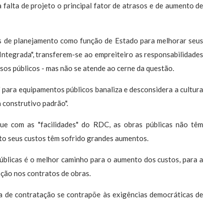
 falta de projeto o principal fator de atrasos e de aumento de
s de planejamento como função de Estado para melhorar seus
ntegrada", transferem-se ao empreiteiro as responsabilidades
os públicos - mas não se atende ao cerne da questão.
 para equipamentos públicos banaliza e desconsidera a cultura
 construtivo padrão".
que com as "facilidades" do RDC, as obras públicas não têm
to seus custos têm sofrido grandes aumentos.
úblicas é o melhor caminho para o aumento dos custos, para a
pção nos contratos de obras.
a de contratação se contrapõe às exigências democráticas de