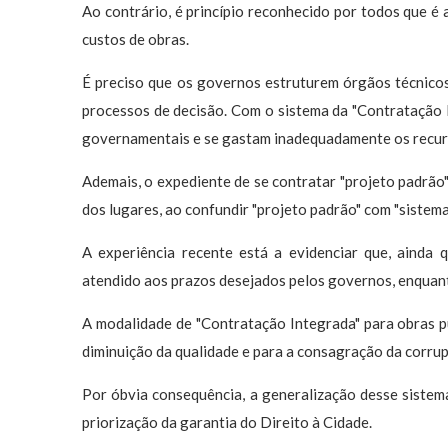
Ao contrário, é princípio reconhecido por todos que é a
custos de obras.
É preciso que os governos estruturem órgãos técnico
processos de decisão. Com o sistema da "Contratação I
governamentais e se gastam inadequadamente os recurs
Ademais, o expediente de se contratar "projeto padrão"
dos lugares, ao confundir "projeto padrão" com "sistema
A experiência recente está a evidenciar que, ainda 
atendido aos prazos desejados pelos governos, enquan
A modalidade de "Contratação Integrada" para obras p
diminuição da qualidade e para a consagração da corru
Por óbvia consequência, a generalização desse sistem
priorização da garantia do Direito à Cidade.