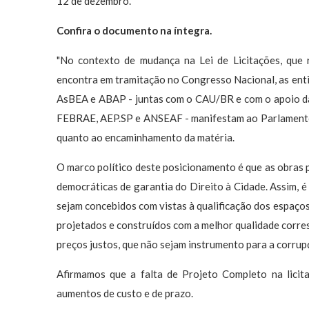
12 de dezembro.
Confira o documento na íntegra.
"No contexto de mudança na Lei de Licitações, que r
encontra em tramitação no Congresso Nacional, as enti
AsBEA e ABAP - juntas com o CAU/BR e com o apoio d
FEBRAE, AEP.SP e ANSEAF - manifestam ao Parlamento 
quanto ao encaminhamento da matéria.
O marco político deste posicionamento é que as obras 
democráticas de garantia do Direito à Cidade. Assim, é
sejam concebidos com vistas à qualificação dos espaços 
projetados e construídos com a melhor qualidade corre
preços justos, que não sejam instrumento para a corrup
Afirmamos que a falta de Projeto Completo na licit
aumentos de custo e de prazo.