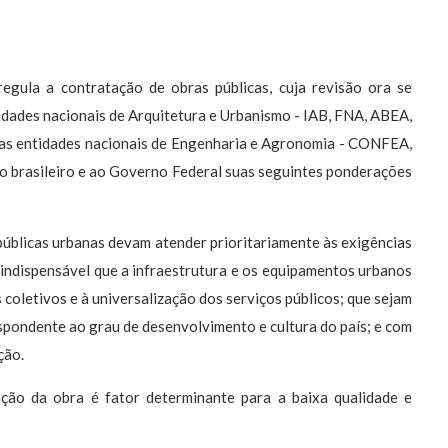
egula a contratação de obras públicas, cuja revisão ora se
dades nacionais de Arquitetura e Urbanismo - IAB, FNA, ABEA,
as entidades nacionais de Engenharia e Agronomia - CONFEA,
brasileiro e ao Governo Federal suas seguintes ponderações
públicas urbanas devam atender prioritariamente às exigências
 indispensável que a infraestrutura e os equipamentos urbanos
coletivos e à universalização dos serviços públicos; que sejam
spondente ao grau de desenvolvimento e cultura do país; e com
ção.
ação da obra é fator determinante para a baixa qualidade e