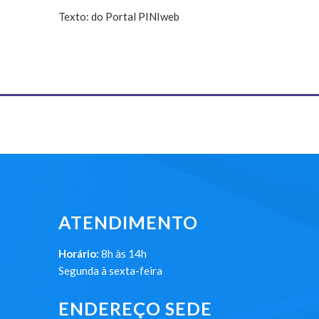
Texto: do Portal PINIweb
ATENDIMENTO
Horário:
8h às 14h
Segunda à sexta-feira
ENDEREÇO SEDE