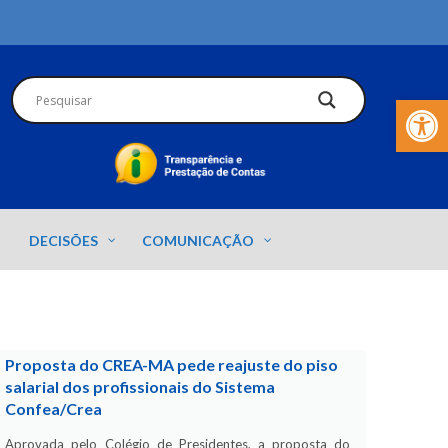
Barra de Fer
DECISÕES
COMUNICAÇÃO
Proposta do CREA-MA pede reajuste do piso
salarial dos profissionais do Sistema
Confea/Crea
Aprovada pelo Colégio de Presidentes, a proposta do