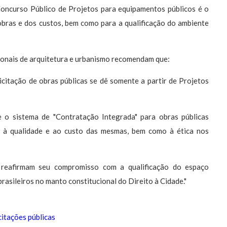
Concurso Público de Projetos para equipamentos públicos é o
obras e dos custos, bem como para a qualificação do ambiente
ionais de arquitetura e urbanismo recomendam que:
licitação de obras públicas se dê somente a partir de Projetos
 o sistema de "Contratação Integrada" para obras públicas
to à qualidade e ao custo das mesmas, bem como à ética nos
o reafirmam seu compromisso com a qualificação do espaço
 brasileiros no manto constitucional do Direito à Cidade."
itações públicas