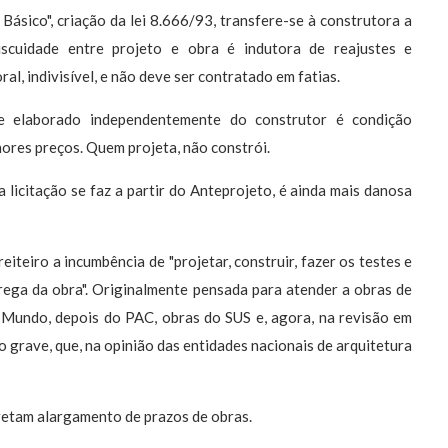
Básico", criação da lei 8.666/93, transfere-se à construtora a
iscuidade entre projeto e obra é indutora de reajustes e
al, indivisível, e não deve ser contratado em fatias.
e elaborado independentemente do construtor é condição
ores preços. Quem projeta, não constrói.
 licitação se faz a partir do Anteprojeto, é ainda mais danosa
iteiro a incumbência de "projetar, construir, fazer os testes e
rega da obra". Originalmente pensada para atender a obras de
o Mundo, depois do PAC, obras do SUS e, agora, na revisão em
o grave, que, na opinião das entidades nacionais de arquitetura
rretam alargamento de prazos de obras.