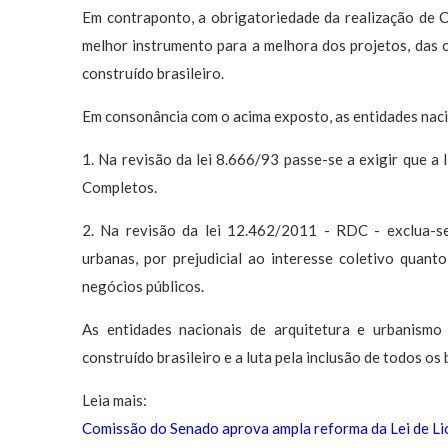
Em contraponto, a obrigatoriedade da realização de 
melhor instrumento para a melhora dos projetos, das 
construído brasileiro.
Em consonância com o acima exposto, as entidades nac
1. Na revisão da lei 8.666/93 passe-se a exigir que a 
Completos.
2. Na revisão da lei 12.462/2011 - RDC - exclua-se
urbanas, por prejudicial ao interesse coletivo quan
negócios públicos.
As entidades nacionais de arquitetura e urbanism
construído brasileiro e a luta pela inclusão de todos os
Leia mais:
Comissão do Senado aprova ampla reforma da Lei de Lic