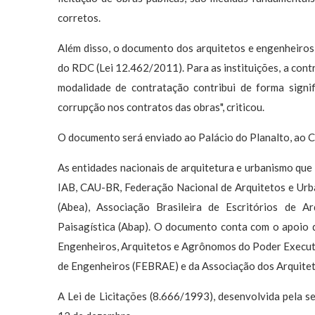
corretos.
Além disso, o documento dos arquitetos e engenheiros
do RDC (Lei 12.462/2011). Para as instituições, a cont
modalidade de contratação contribui de forma signi
corrupção nos contratos das obras", criticou.
O documento será enviado ao Palácio do Planalto, ao C
As entidades nacionais de arquitetura e urbanismo qu
IAB, CAU-BR, Federação Nacional de Arquitetos e Urba
(Abea), Associação Brasileira de Escritórios de A
Paisagística (Abap). O documento conta com o apoio
Engenheiros, Arquitetos e Agrônomos do Poder Executi
de Engenheiros (FEBRAE) e da Associação dos Arquitet
A Lei de Licitações (8.666/1993), desenvolvida pela s