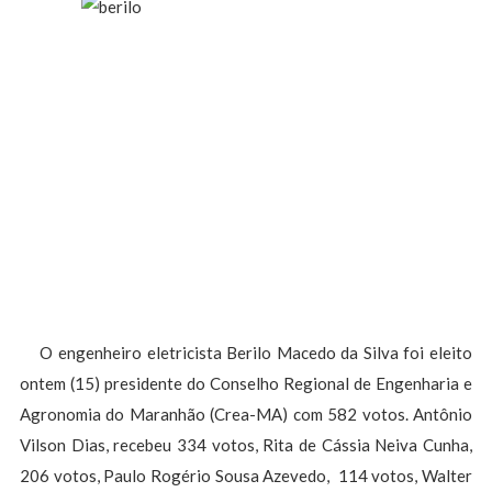
O engenheiro eletricista Berilo Macedo da Silva foi eleito
ontem (15) presidente do Conselho Regional de Engenharia e
Agronomia do Maranhão (Crea-MA) com 582 votos. Antônio
Vilson Dias, recebeu 334 votos, Rita de Cássia Neiva Cunha,
206 votos, Paulo Rogério Sousa Azevedo, 114 votos, Walter