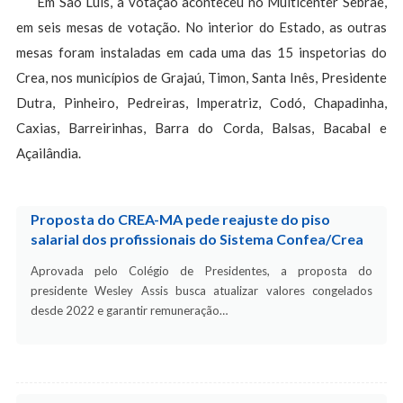
Em São Luís, a votação aconteceu no Multicenter Sebrae,
em seis mesas de votação. No interior do Estado, as outras
mesas foram instaladas em cada uma das 15 inspetorias do
Crea, nos municípios de Grajaú, Timon, Santa Inês, Presidente
Dutra, Pinheiro, Pedreiras, Imperatriz, Codó, Chapadinha,
Caxias, Barreirinhas, Barra do Corda, Balsas, Bacabal e
Açailândia.
Proposta do CREA-MA pede reajuste do piso
salarial dos profissionais do Sistema Confea/Crea
Aprovada pelo Colégio de Presidentes, a proposta do
presidente Wesley Assis busca atualizar valores congelados
desde 2022 e garantir remuneração…