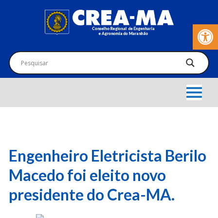
Barra de Fer
Engenheiro Eletricista Berilo
Macedo foi eleito novo
presidente do Crea-MA.