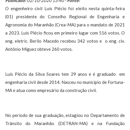
Publicado:
02/10/2020 13:40 -
Fonte:
O engenheiro civil Luís Plécio foi eleito nesta quinta-feira
(01) presidente do Conselho Regional de Engenharia e
Agronomia do Maranhão (Crea-MA) para o mandato de 2021
a 2023. Luís Plécio ficou em primeiro lugar com 516 votos. O
eng. eletric. Berilo Macedo recebeu 342 votos e o eng. civ.
Antônio Miguez obteve 260 votos.
Luís Plécio da Silva Soares tem 29 anos e é graduado em
engenharia civil desde 2014. Nasceu no município de Fortuna-
MA e atua como empresário da construção civil.
No período de sua graduação, estagiou no Departamento de
Trânsito do Maranhão (DETRAN-MA) e na Fundação