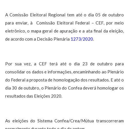
A Comissão Eleitoral Regional tem até o dia 05 de outubro
para enviar, à Comissão Eleitoral Federal – CEF, por meio
eletrônico, o mapa geral de apuração e a ata final da eleição,
de acordo com a Decisão Plenária
1273/2020
.
Por sua vez, a CEF terá até o dia 23 de outubro para
consolidar os dados e informações, encaminhando ao Plenário
do Federal a proposta de homologação dos resultados. E até o
dia 30 de outubro, o Plenário do Confea deverá homologar os
resultados das Eleições 2020.
As eleições do Sistema Confea/Crea/Mútua transcorreram
normalmente durante todo o dia de ontem.