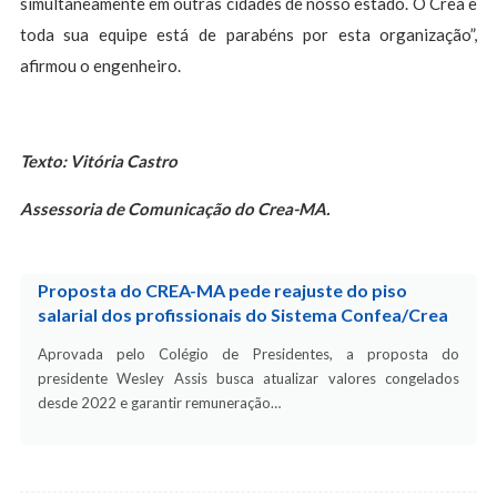
simultaneamente em outras cidades de nosso estado. O Crea e
toda sua equipe está de parabéns por esta organização”,
afirmou o engenheiro.
Texto: Vitória Castro
Assessoria de Comunicação do Crea-MA.
Proposta do CREA-MA pede reajuste do piso
salarial dos profissionais do Sistema Confea/Crea
Aprovada pelo Colégio de Presidentes, a proposta do
presidente Wesley Assis busca atualizar valores congelados
desde 2022 e garantir remuneração…