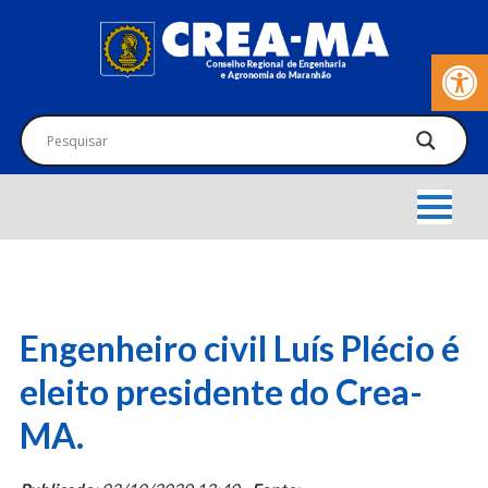
Barra de Fer
Engenheiro civil Luís Plécio é
eleito presidente do Crea-
MA.