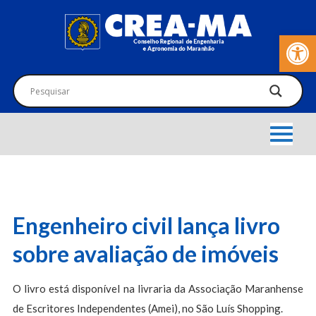
Barra de Fer
Engenheiro civil lança livro
sobre avaliação de imóveis
O livro está disponível na livraria da Associação Maranhense
de Escritores Independentes (Amei), no São Luís Shopping.