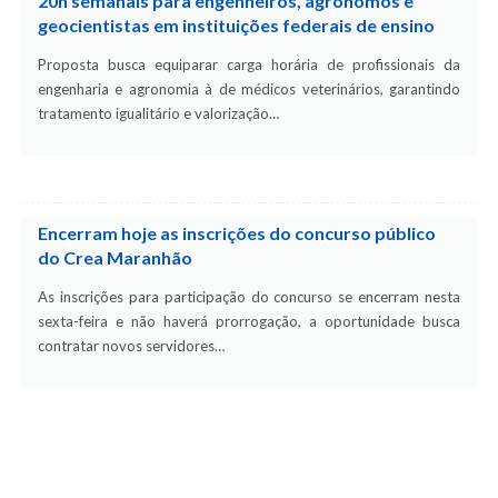
20h semanais para engenheiros, agrônomos e
geocientistas em instituições federais de ensino
Proposta busca equiparar carga horária de profissionais da
engenharia e agronomia à de médicos veterinários, garantindo
tratamento igualitário e valorização…
Encerram hoje as inscrições do concurso público
do Crea Maranhão
As inscrições para participação do concurso se encerram nesta
sexta-feira e não haverá prorrogação, a oportunidade busca
contratar novos servidores…