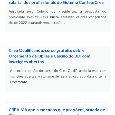
salarial dos profissionais do Sistema Confea/Crea
Aprovada pelo Colégio de Presidentes, a proposta do
presidente Wesley Assis busca atualizar valores congelados
desde 2022 e garantir remuneração…
Crea Qualificando: curso gratuito sobre
Orçamento de Obras e Cálculo do BDI com
inscrições abertas
A próxima edição do curso do Crea Qualificando já está com
inscrições abertas gratuitamente. Esta edição abordará o tema
“Orçamento…
CREA-MA apoia emendas que propõem jornada de