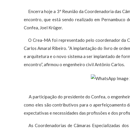
Encerra hoje a 3ª Reunião da Coordenadoria das Câma
encontro, que está sendo realizado em Pernambuco de
Confea, Joel Krüger.
O Crea-MA foi representado pelo coordenador da Câm
Carlos Amaral Ribeiro. “A implantação do livro de orde
e arquitetura e o novo sistema a ser implantado de for
encontro”, afirmou o engenheiro civil Antônio Carlos.
A participação do presidente do Confea, o engenheiro 
como eles são contributivos para o aperfeiçoamento d
expectativas e necessidades das profissões e dos profis
As Coordenadorias de Câmaras Especializadas dos 