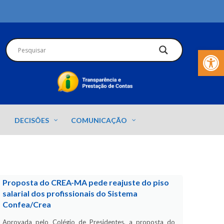
Barra de Fer
DECISÕES
COMUNICAÇÃO
Proposta do CREA-MA pede reajuste do piso
salarial dos profissionais do Sistema
Confea/Crea
Aprovada pelo Colégio de Presidentes, a proposta do