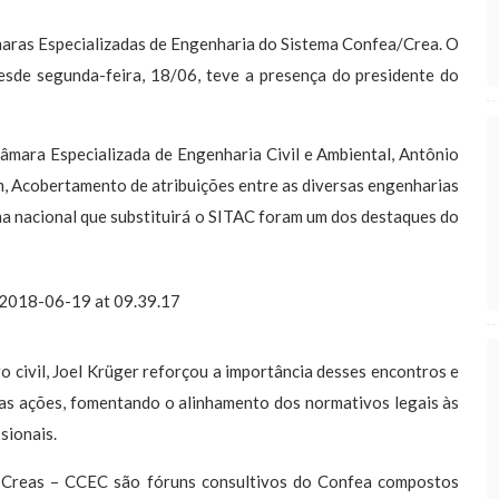
ras Especializadas de Engenharia do Sistema Confea/Crea. O
sde segunda-feira, 18/06, teve a presença do presidente do
ara Especializada de Engenharia Civil e Ambiental, Antônio
m, Acobertamento de atribuições entre as diversas engenharias
ma nacional que substituirá o SITAC foram um dos destaques do
civil, Joel Krüger reforçou a importância desses encontros e
as ações, fomentando o alinhamento dos normativos legais às
sionais.
Creas – CCEC são fóruns consultivos do Confea compostos