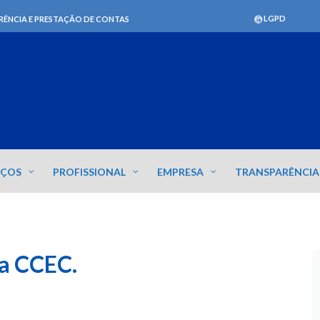
LGPD
RÊNCIA E PRESTAÇÃO DE CONTAS
IÇOS
PROFISSIONAL
EMPRESA
TRANSPARÊNCIA
da CCEC.