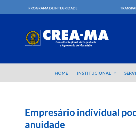
PROGRAMA DE INTEGRIDADE
TRANSPA
HOME
INSTITUCIONAL
SERV
Empresário individual po
anuidade