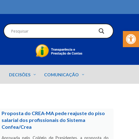
Barra de Fer
DECISÕES
COMUNICAÇÃO
Proposta do CREA-MA pede reajuste do piso
salarial dos profissionais do Sistema
Confea/Crea
Aprovada pelo Colégio de Presidentes, a proposta do