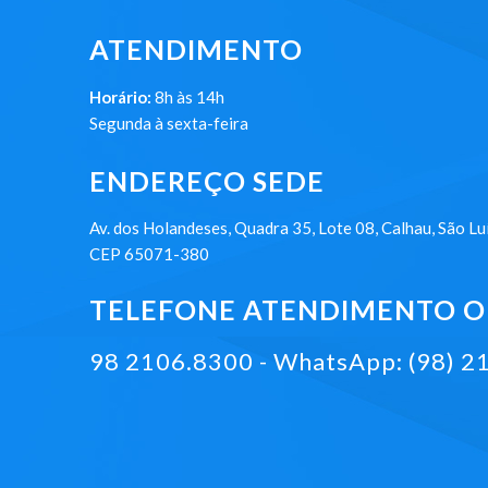
ATENDIMENTO
Horário:
8h às 14h
Segunda à sexta-feira
ENDEREÇO SEDE
Av. dos Holandeses, Quadra 35, Lote 08, Calhau, São Lu
CEP 65071-380
TELEFONE ATENDIMENTO ON
98 2106.8300 - WhatsApp: (98) 