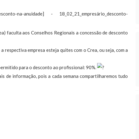
a) faculta aos Conselhos Regionais a concessão de desconto
 a respectiva empresa esteja quites com o Crea, ou seja, com a
rmitido para o desconto ao profissional: 90%.
ais de informação, pois a cada semana compartilharemos tudo