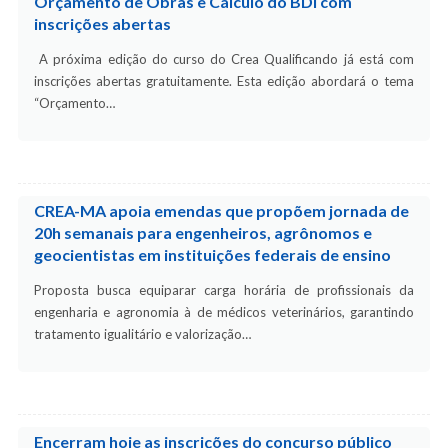
Orçamento de Obras e Cálculo do BDI com
inscrições abertas
A próxima edição do curso do Crea Qualificando já está com
inscrições abertas gratuitamente. Esta edição abordará o tema
“Orçamento…
CREA-MA apoia emendas que propõem jornada de
20h semanais para engenheiros, agrônomos e
geocientistas em instituições federais de ensino
Proposta busca equiparar carga horária de profissionais da
engenharia e agronomia à de médicos veterinários, garantindo
tratamento igualitário e valorização…
Encerram hoje as inscrições do concurso público