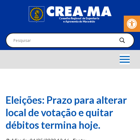
Barra de Fer
Eleições: Prazo para alterar
local de votação e quitar
débitos termina hoje.