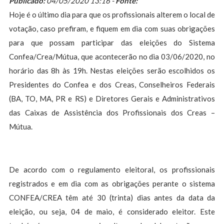
Publicado:
04/05/2020 13:16 -
Fonte:
Hoje é o último dia para que os profissionais alterem o local de
votação, caso prefiram, e fiquem em dia com suas obrigações
para que possam participar das eleições do Sistema
Confea/Crea/Mútua, que acontecerão no dia 03/06/2020, no
horário das 8h às 19h. Nestas eleições serão escolhidos os
Presidentes do Confea e dos Creas, Conselheiros Federais
(BA, TO, MA, PR e RS) e Diretores Gerais e Administrativos
das Caixas de Assistência dos Profissionais dos Creas –
Mútua.
De acordo com o regulamento eleitoral, os profissionais
registrados e em dia com as obrigações perante o sistema
CONFEA/CREA têm até 30 (trinta) dias antes da data da
eleição, ou seja, 04 de maio, é considerado eleitor. Este