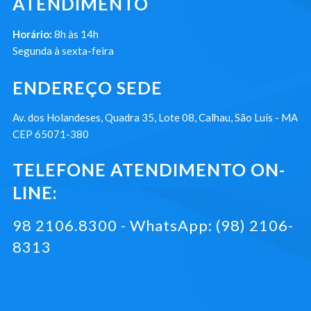
ATENDIMENTO
Horário:
8h às 14h
Segunda à sexta-feira
ENDEREÇO SEDE
Av. dos Holandeses, Quadra 35, Lote 08, Calhau, São Luís - MA
CEP 65071-380
TELEFONE ATENDIMENTO ON-
LINE:
98 2106.8300 - WhatsApp: (98) 2106-
8313