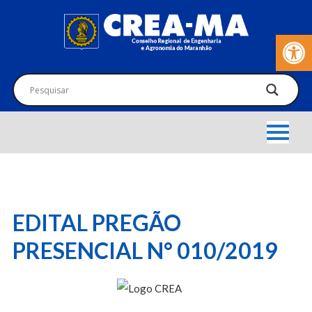
Barra de Fer
EDITAL PREGÃO
PRESENCIAL N° 010/2019