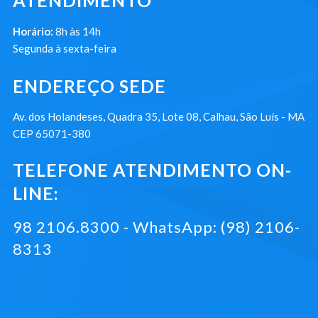
ATENDIMENTO
Horário:
8h às 14h
Segunda à sexta-feira
ENDEREÇO SEDE
Av. dos Holandeses, Quadra 35, Lote 08, Calhau, São Luís - MA
CEP 65071-380
TELEFONE ATENDIMENTO ON-
LINE:
98 2106.8300 - WhatsApp: (98) 2106-
8313