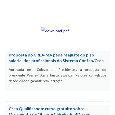
Proposta do CREA-MA pede reajuste do piso
salarial dos profissionais do Sistema Confea/Crea
Aprovada pelo Colégio de Presidentes, a proposta do
presidente Wesley Assis busca atualizar valores congelados
desde 2022 e garantir remuneração…
Crea Qualificando: curso gratuito sobre
Orçamento de Obras e Cálculo do BDI com