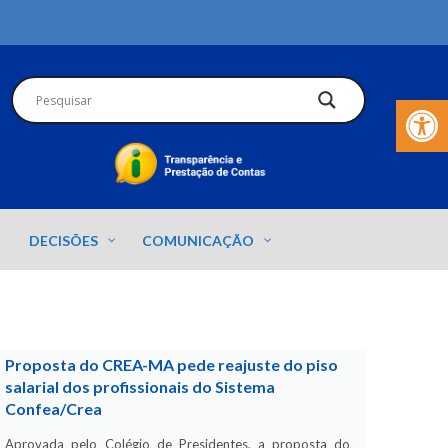
Barra de Fer
DECISÕES
COMUNICAÇÃO
Proposta do CREA-MA pede reajuste do piso
salarial dos profissionais do Sistema
Confea/Crea
Aprovada pelo Colégio de Presidentes, a proposta do