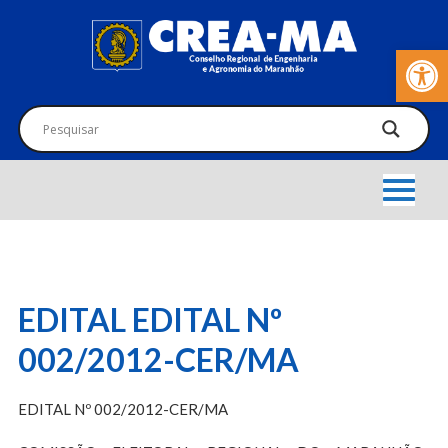
Barra de Fer
EDITAL EDITAL Nº
002/2012-CER/MA
EDITAL Nº 002/2012-CER/MA