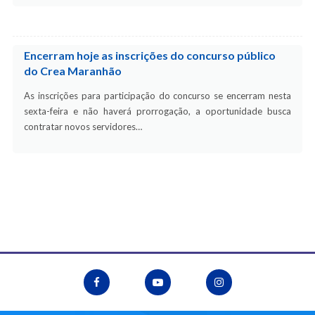
Encerram hoje as inscrições do concurso público
do Crea Maranhão
As inscrições para participação do concurso se encerram nesta
sexta-feira e não haverá prorrogação, a oportunidade busca
contratar novos servidores…