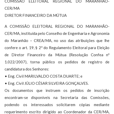
COMISSÃO ELEITORAL REGIONAL DO MARANHÃO-
CER/MA
DIRETOR FINANCEIRO DA MÚTUA
A COMISSÃO ELEITORAL REGIONAL DO MARANHÃO-
CER/MA, instituída pelo Conselho de Engenharia e Agronomia
do Maranhão – CREA/MA, no uso das atribuições que lhe
confere o art. 19, § 2º do Regulamento Eleitoral para Eleição
de Diretor Financeiro da Mútua (Resolução Confea nº
1.022/2007), torna público os pedidos de registro de
candidatura dos Senhores:
• Eng. Civil MARILVALDO COSTA DUARTE; e
• Eng. Civil JÚLIO CÉSAR SILVEIRA GONÇALVES.
Os documentos que instruem os pedidos de inscrição
encontram-se disponíveis na Secretaria das Comissões,
podendo os interessados solicitarem cópias mediante
requerimento escrito dirigido ao Coordenador da CER/MA,