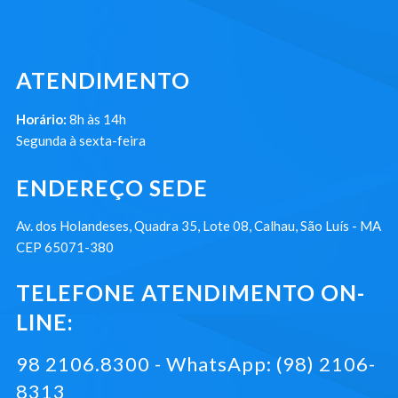
ATENDIMENTO
Horário:
8h às 14h
Segunda à sexta-feira
ENDEREÇO SEDE
Av. dos Holandeses, Quadra 35, Lote 08, Calhau, São Luís - MA
CEP 65071-380
TELEFONE ATENDIMENTO ON-
LINE:
98 2106.8300 - WhatsApp: (98) 2106-
8313