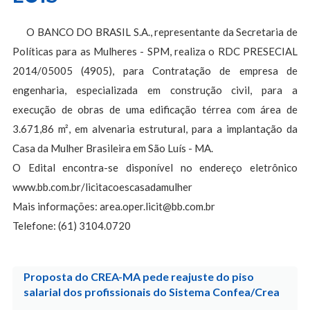
O BANCO DO BRASIL S.A., representante da Secretaria de
Políticas para as Mulheres - SPM, realiza o RDC PRESECIAL
2014/05005 (4905), para Contratação de empresa de
engenharia, especializada em construção civil, para a
execução de obras de uma edificação térrea com área de
3.671,86 m², em alvenaria estrutural, para a implantação da
Casa da Mulher Brasileira em São Luís - MA.
O Edital encontra-se disponível no endereço eletrônico
www.bb.com.br/licitacoescasadamulher
Mais informações:
area.oper.licit@bb.com.br
Telefone: (61) 3104.0720
Proposta do CREA-MA pede reajuste do piso
salarial dos profissionais do Sistema Confea/Crea