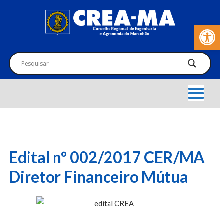
Barra de Fer
Edital nº 002/2017 CER/MA
Diretor Financeiro Mútua