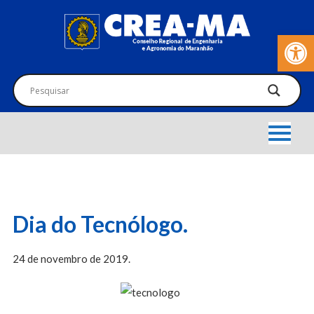
Barra de Fer
Dia do Tecnólogo.
24 de novembro de 2019.