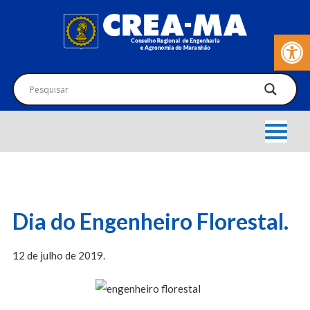
Barra de Fer
Dia do Engenheiro Florestal.
12 de julho de 2019.