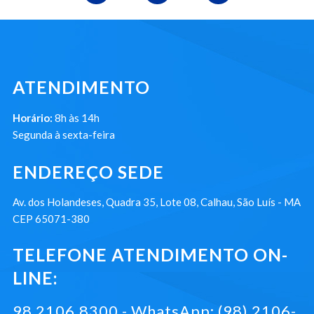
ATENDIMENTO
Horário:
8h às 14h
Segunda à sexta-feira
ENDEREÇO SEDE
Av. dos Holandeses, Quadra 35, Lote 08, Calhau, São Luís - MA
CEP 65071-380
TELEFONE ATENDIMENTO ON-
LINE:
98 2106.8300 - WhatsApp: (98) 2106-