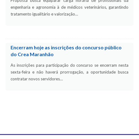
Proposta busca equiparar carga horária de profissionais da
engenharia e agronomia à de médicos veterinários, garantindo
tratamento igualitário e valorização…
Encerram hoje as inscrições do concurso público
do Crea Maranhão
As inscrições para participação do concurso se encerram nesta
sexta-feira e não haverá prorrogação, a oportunidade busca
contratar novos servidores…