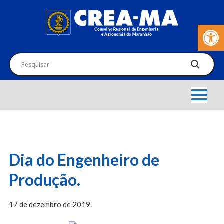
Barra de Fer
Dia do Engenheiro de
Produção.
17 de dezembro de 2019.