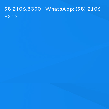
98 2106.8300 - WhatsApp: (98) 2106-
8313