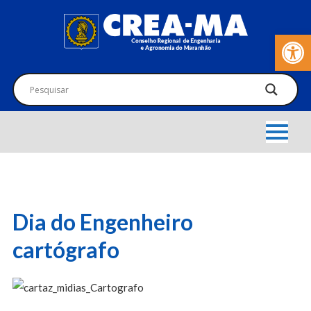
Barra de Fer
Dia do Engenheiro
cartógrafo