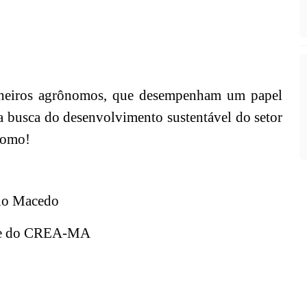
nheiros agrônomos, que desempenham um papel
a busca do desenvolvimento sustentável do setor
nomo!
lo Macedo
te do CREA-MA