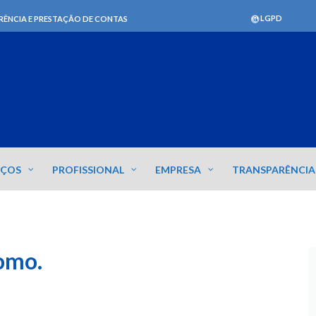
LGPD
RÊNCIA E PRESTAÇÃO DE CONTAS
IÇOS
PROFISSIONAL
EMPRESA
TRANSPARÊNCIA
omo.