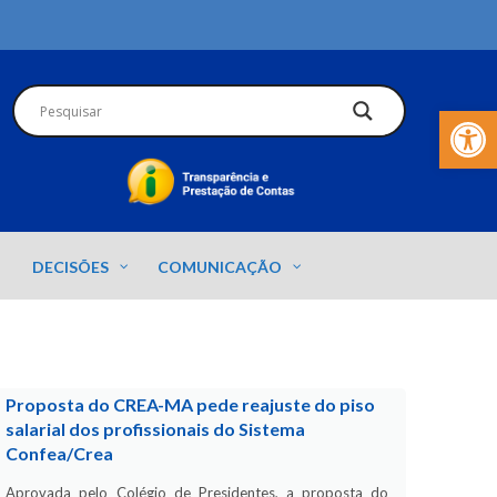
Barra de Fer
DECISÕES
COMUNICAÇÃO
Proposta do CREA-MA pede reajuste do piso
salarial dos profissionais do Sistema
Confea/Crea
Aprovada pelo Colégio de Presidentes, a proposta do