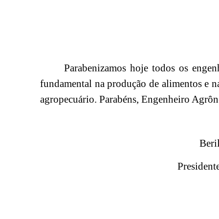
Parabenizamos hoje todos os enge
fundamental na produção de alimentos e n
agropecuário. Parabéns, Engenheiro Agrô
Beri
Presiden