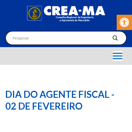
Barra de Fer
DIA DO AGENTE FISCAL -
02 DE FEVEREIRO