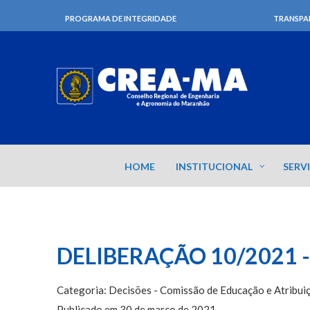
PROGRAMA DE INTEGRIDADE
TRANSPA
HOME
INSTITUCIONAL
SERV
DELIBERAÇÃO 10/2021 -
Categoria: Decisões - Comissão de Educação e Atribuiç
Publicado em 30 de março de 2021