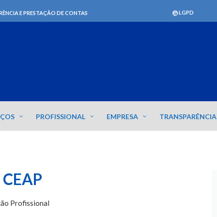
LGPD
RÊNCIA E PRESTAÇÃO DE CONTAS
IÇOS
PROFISSIONAL
EMPRESA
TRANSPARÊNCIA
 CEAP
ão Profissional