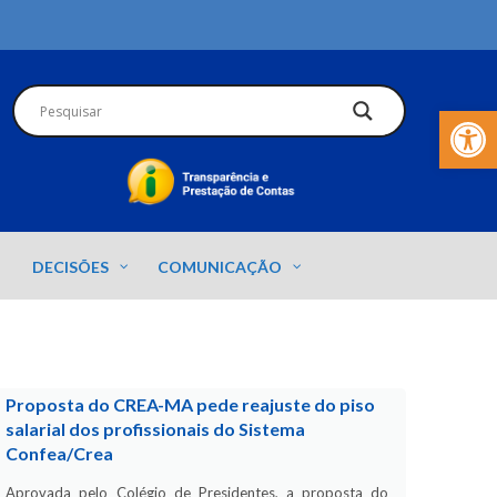
Barra de Fer
DECISÕES
COMUNICAÇÃO
Proposta do CREA-MA pede reajuste do piso
salarial dos profissionais do Sistema
Confea/Crea
Aprovada pelo Colégio de Presidentes, a proposta do