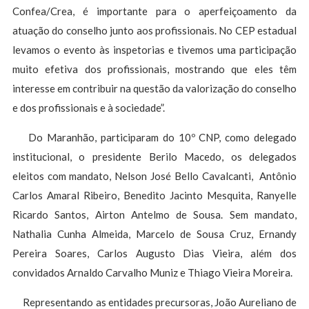
Confea/Crea, é importante para o aperfeiçoamento da
atuação do conselho junto aos profissionais. No CEP estadual
levamos o evento às inspetorias e tivemos uma participação
muito efetiva dos profissionais, mostrando que eles têm
interesse em contribuir na questão da valorização do conselho
e dos profissionais e à sociedade”.
Do Maranhão, participaram do 10º CNP, como delegado
institucional, o presidente Berilo Macedo, os delegados
eleitos com mandato, Nelson José Bello Cavalcanti, Antônio
Carlos Amaral Ribeiro, Benedito Jacinto Mesquita, Ranyelle
Ricardo Santos, Airton Antelmo de Sousa. Sem mandato,
Nathalia Cunha Almeida, Marcelo de Sousa Cruz, Ernandy
Pereira Soares, Carlos Augusto Dias Vieira, além dos
convidados Arnaldo Carvalho Muniz e Thiago Vieira Moreira.
Representando as entidades precursoras, João Aureliano de