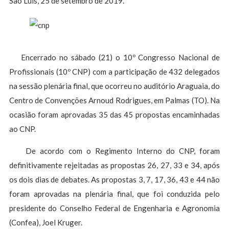
São Luís, 25 de setembro de 2019.
Encerrado no sábado (21) o 10º Congresso Nacional de
Profissionais (10º CNP) com a participação de 432 delegados
na sessão plenária final, que ocorreu no auditório Araguaia, do
Centro de Convenções Arnoud Rodrigues, em Palmas (TO). Na
ocasião foram aprovadas 35 das 45 propostas encaminhadas
ao CNP.
De acordo com o Regimento Interno do CNP, foram
definitivamente rejeitadas as propostas 26, 27, 33 e 34, após
os dois dias de debates. As propostas 3, 7, 17, 36, 43 e 44 não
foram aprovadas na plenária final, que foi conduzida pelo
presidente do Conselho Federal de Engenharia e Agronomia
(Confea), Joel Kruger.