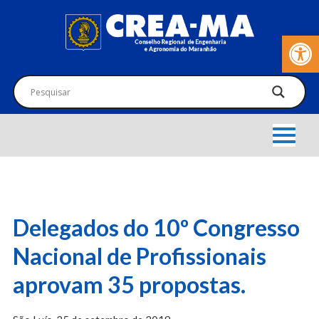
Barra de Fer
Delegados do 10º Congresso
Nacional de Profissionais
aprovam 35 propostas.