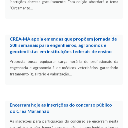
inscrições abertas gratuitamente. Esta edição abordará o tema
“Orçamento…
CREA-MA apoia emendas que propõem jornada de
20h semanais para engenheiros, agrônomos e
geocientistas em instituições federais de ensino
Proposta busca equiparar carga horária de profissionais da
engenharia e agronomia à de médicos veterinários, garantindo
tratamento igualitário e valorização…
Encerram hoje as inscrições do concurso público
do Crea Maranhão
As inscrições para participação do concurso se encerram nesta
sexta-feira e não haverá prorrogação, a oportunidade busca