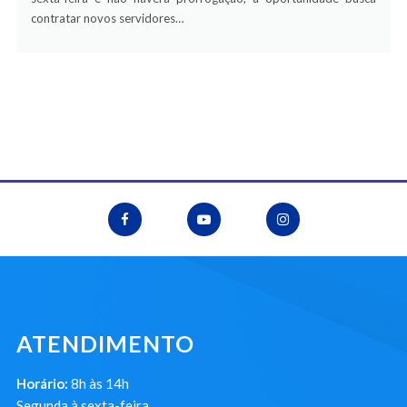
contratar novos servidores…
ATENDIMENTO
Horário:
8h às 14h
Segunda à sexta-feira