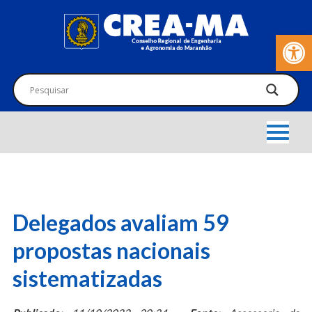
Barra de Fer
Delegados avaliam 59
propostas nacionais
sistematizadas