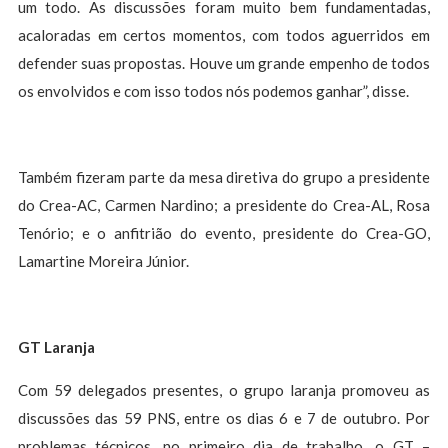
um todo. As discussões foram muito bem fundamentadas,
acaloradas em certos momentos, com todos aguerridos em
defender suas propostas. Houve um grande empenho de todos
os envolvidos e com isso todos nós podemos ganhar”, disse.
Também fizeram parte da mesa diretiva do grupo a presidente
do Crea-AC, Carmen Nardino; a presidente do Crea-AL, Rosa
Tenório; e o anfitrião do evento, presidente do Crea-GO,
Lamartine Moreira Júnior.
GT Laranja
Com 59 delegados presentes, o grupo laranja promoveu as
discussões das 59 PNS, entre os dias 6 e 7 de outubro. Por
problemas técnicos, no primeiro dia de trabalho, o GT –