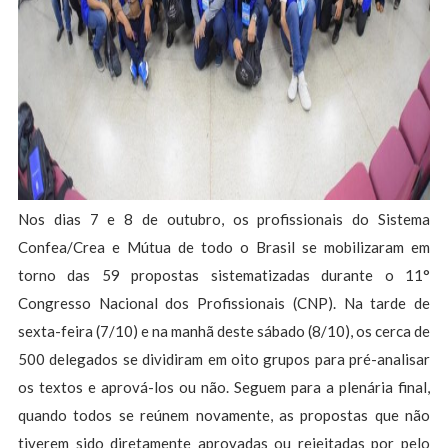
Nos dias 7 e 8 de outubro, os profissionais do Sistema
Confea/Crea e Mútua de todo o Brasil se mobilizaram em
torno das 59 propostas sistematizadas durante o 11°
Congresso Nacional dos Profissionais (CNP). Na tarde de
sexta-feira (7/10) e na manhã deste sábado (8/10), os cerca de
500 delegados se dividiram em oito grupos para pré-analisar
os textos e aprová-los ou não. Seguem para a plenária final,
quando todos se reúnem novamente, as propostas que não
tiverem sido diretamente aprovadas ou rejeitadas por pelo