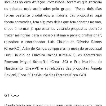
incluídas no eixo Atuação Profissional foram as que geraram
os debates mais acalorados pelo grupo. “Esses dois dias
foram bastante produtivos, a maioria das propostas aqui
foram aprovadas, tem algumas delas que tem debates mesmo,
o que é normal, já que estamos votando propostas que irão
trazer melhorias para o nosso sistema e para o profissional”,
ressaltou o coordenador, Luís Cláudio de Oliveira Ramos
(Crea-RO). Além de Ramos, compuseram a mesa do grupo azul
Luís Cláudio de Oliveira Ramos (Crea-RO), os secretários
Emerson Miguel Schoeffel (Crea- SC) e Eric Marinho do
Nascimento (Crea-PI) e as relatoras das propostas Ângela
Paviani, (Crea-SC) e Glaucia dias Ferreira (Crea-GO).
GT Roxo
Dando início aos trabalhos, o grupo roxo montou sua mesa