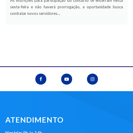
As inscrições para participação do concurso se encerram nesta
sexta-feira e não haverá prorrogação, a oportunidade busca
contratar novos servidores…
ATENDIMENTO
Horário:
8h às 14h