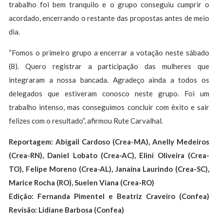
trabalho foi bem tranquilo e o grupo conseguiu cumprir o
acordado, encerrando o restante das propostas antes de meio
dia.
“Fomos o primeiro grupo a encerrar a votação neste sábado
(8). Quero registrar a participação das mulheres que
integraram a nossa bancada. Agradeço ainda a todos os
delegados que estiveram conosco neste grupo. Foi um
trabalho intenso, mas conseguimos concluir com êxito e sair
felizes com o resultado”, afirmou Rute Carvalhal.
Reportagem: Abigail Cardoso (Crea-MA), Anelly Medeiros
(Crea-RN), Daniel Lobato (Crea-AC), Elini Oliveira (Crea-
TO), Felipe Moreno (Crea-AL), Janaína Laurindo (Crea-SC),
Marice Rocha (RO), Suelen Viana (Crea-RO)
Edição: Fernanda Pimentel e Beatriz Craveiro (Confea)
Revisão: Lidiane Barbosa (Confea)