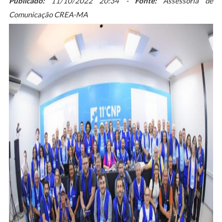
Publicado:
11/10/2022 20:34 -
Fonte:
Assessoria de
Comunicação CREA-MA