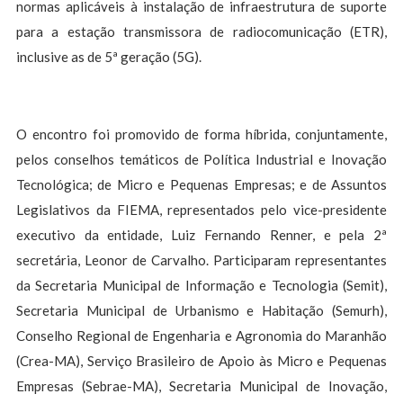
normas aplicáveis à instalação de infraestrutura de suporte
para a estação transmissora de radiocomunicação (ETR),
inclusive as de 5ª geração (5G).
O encontro foi promovido de forma híbrida, conjuntamente,
pelos conselhos temáticos de Política Industrial e Inovação
Tecnológica; de Micro e Pequenas Empresas; e de Assuntos
Legislativos da FIEMA, representados pelo vice-presidente
executivo da entidade, Luiz Fernando Renner, e pela 2ª
secretária, Leonor de Carvalho. Participaram representantes
da Secretaria Municipal de Informação e Tecnologia (Semit),
Secretaria Municipal de Urbanismo e Habitação (Semurh),
Conselho Regional de Engenharia e Agronomia do Maranhão
(Crea-MA), Serviço Brasileiro de Apoio às Micro e Pequenas
Empresas (Sebrae-MA), Secretaria Municipal de Inovação,