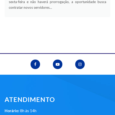
sexta-feira e não haverá prorrogação, a oportunidade busca
contratar novos servidores…
ATENDIMENTO
Horário:
8h às 14h