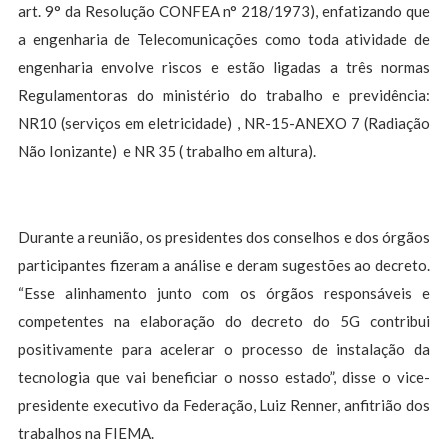
art. 9° da Resolução CONFEA n° 218/1973), enfatizando que
a engenharia de Telecomunicações como toda atividade de
engenharia envolve riscos e estão ligadas a três normas
Regulamentoras do ministério do trabalho e previdência:
NR10 (serviços em eletricidade) , NR-15-ANEXO 7 (Radiação
Não Ionizante) e NR 35 ( trabalho em altura).
Durante a reunião, os presidentes dos conselhos e dos órgãos
participantes fizeram a análise e deram sugestões ao decreto.
“Esse alinhamento junto com os órgãos responsáveis e
competentes na elaboração do decreto do 5G contribui
positivamente para acelerar o processo de instalação da
tecnologia que vai beneficiar o nosso estado”, disse o vice-
presidente executivo da Federação, Luiz Renner, anfitrião dos
trabalhos na FIEMA.