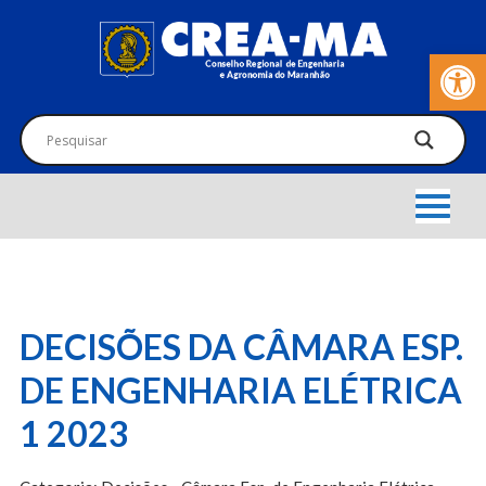
Barra de Fer
DECISÕES DA CÂMARA ESP.
DE ENGENHARIA ELÉTRICA
1 2023