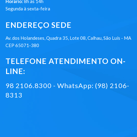
Horário:
8h às 14h
Segunda à sexta-feira
ENDEREÇO SEDE
Av. dos Holandeses, Quadra 35, Lote 08, Calhau, São Luís - MA
CEP 65071-380
TELEFONE ATENDIMENTO ON-
LINE:
98 2106.8300 - WhatsApp: (98) 2106-
8313