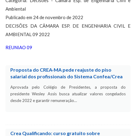
Categoria: Decisões - Câmara Esp. de Engenharia Civil e
Ambiental
Publicado em 24 de novembro de 2022
DECISÕES DA CÂMARA ESP. DE ENGENHARIA CIVIL E
AMBIENTAL 09 2022
REUNIAO 09
Proposta do CREA-MA pede reajuste do piso
salarial dos profissionais do Sistema Confea/Crea
Aprovada pelo Colégio de Presidentes, a proposta do
presidente Wesley Assis busca atualizar valores congelados
desde 2022 e garantir remuneração…
Crea Qualificando: curso gratuito sobre