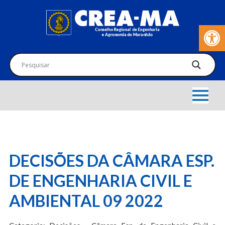
Barra de Fer
DECISÕES DA CÂMARA ESP.
DE ENGENHARIA CIVIL E
AMBIENTAL 09 2022