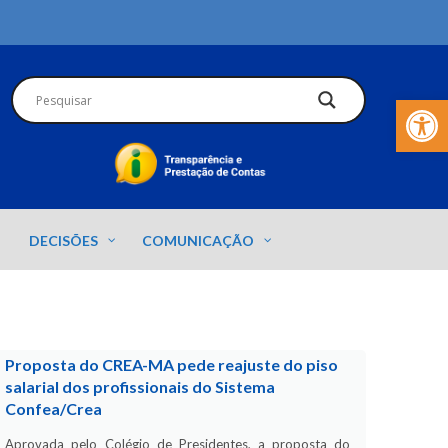
Barra de Fer
DECISÕES
COMUNICAÇÃO
Proposta do CREA-MA pede reajuste do piso
salarial dos profissionais do Sistema
Confea/Crea
Aprovada pelo Colégio de Presidentes, a proposta do