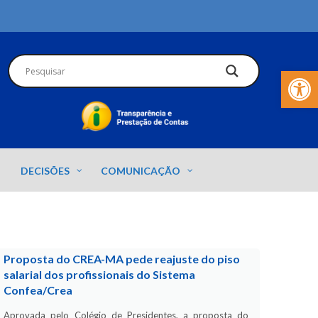
Barra de Fer
DECISÕES
COMUNICAÇÃO
Proposta do CREA-MA pede reajuste do piso
salarial dos profissionais do Sistema
Confea/Crea
Aprovada pelo Colégio de Presidentes, a proposta do