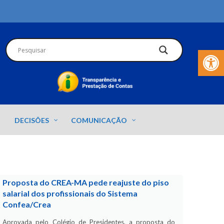
Barra de Fer
DECISÕES
COMUNICAÇÃO
Proposta do CREA-MA pede reajuste do piso
salarial dos profissionais do Sistema
Confea/Crea
Aprovada pelo Colégio de Presidentes, a proposta do