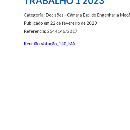
TRABALHO 1 2023
Categoria: Decisões - Câmara Esp. de Engenharia Mecâ
Publicado em 22 de fevereiro de 2023
Referência: 2544146/2017
Reunião Votação_140_MA