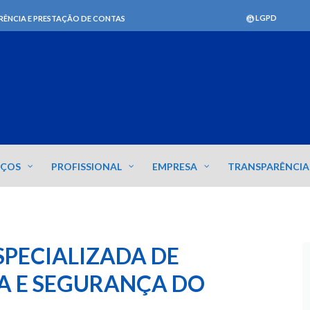
LGPD
RÊNCIA E PRESTAÇÃO DE CONTAS
IÇOS
PROFISSIONAL
EMPRESA
TRANSPARÊNCIA
SPECIALIZADA DE
A E SEGURANÇA DO