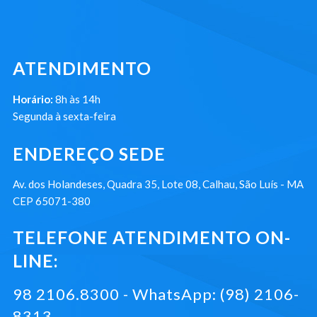
ATENDIMENTO
Horário:
8h às 14h
Segunda à sexta-feira
ENDEREÇO SEDE
Av. dos Holandeses, Quadra 35, Lote 08, Calhau, São Luís - MA
CEP 65071-380
TELEFONE ATENDIMENTO ON-
LINE:
98 2106.8300 - WhatsApp: (98) 2106-
8313