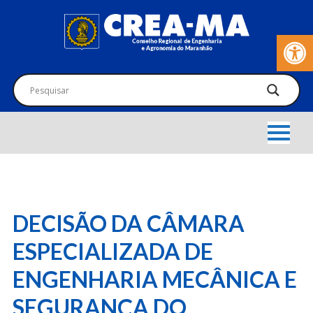
Barra de Fer
DECISÃO DA CÂMARA
ESPECIALIZADA DE
ENGENHARIA MECÂNICA E
SEGURANÇA DO