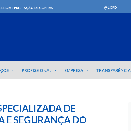
LGPD
RÊNCIA E PRESTAÇÃO DE CONTAS
IÇOS
PROFISSIONAL
EMPRESA
TRANSPARÊNCIA
SPECIALIZADA DE
A E SEGURANÇA DO