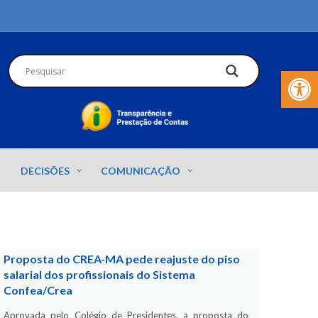
Barra de Fer
DECISÕES
COMUNICAÇÃO
Proposta do CREA-MA pede reajuste do piso
salarial dos profissionais do Sistema
Confea/Crea
Aprovada pelo Colégio de Presidentes, a proposta do