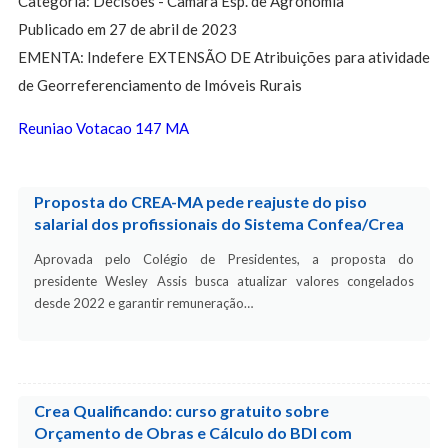
Categoria: Decisões - Câmara Esp. de Agronomia
Publicado em 27 de abril de 2023
EMENTA: Indefere EXTENSÃO DE Atribuições para atividade
de Georreferenciamento de Imóveis Rurais
Reuniao Votacao 147 MA
Proposta do CREA-MA pede reajuste do piso
salarial dos profissionais do Sistema Confea/Crea
Aprovada pelo Colégio de Presidentes, a proposta do
presidente Wesley Assis busca atualizar valores congelados
desde 2022 e garantir remuneração…
Crea Qualificando: curso gratuito sobre
Orçamento de Obras e Cálculo do BDI com