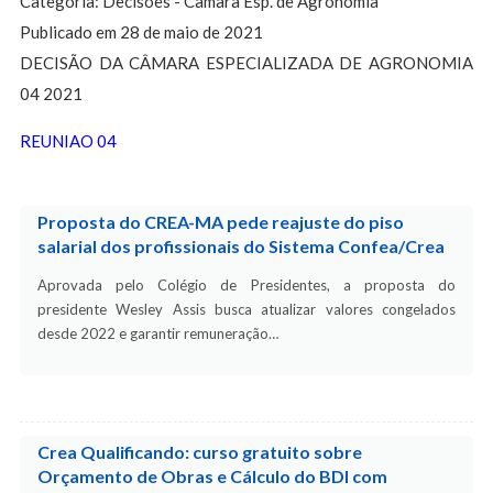
Categoria: Decisões - Câmara Esp. de Agronomia
Publicado em 28 de maio de 2021
DECISÃO DA CÂMARA ESPECIALIZADA DE AGRONOMIA
04 2021
REUNIAO 04
Proposta do CREA-MA pede reajuste do piso
salarial dos profissionais do Sistema Confea/Crea
Aprovada pelo Colégio de Presidentes, a proposta do
presidente Wesley Assis busca atualizar valores congelados
desde 2022 e garantir remuneração…
Crea Qualificando: curso gratuito sobre
Orçamento de Obras e Cálculo do BDI com