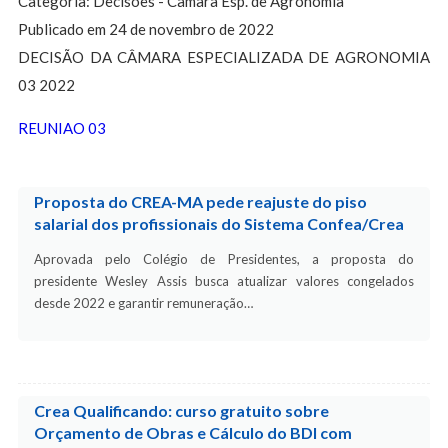
Categoria: Decisões - Câmara Esp. de Agronomia
Publicado em 24 de novembro de 2022
DECISÃO DA CÂMARA ESPECIALIZADA DE AGRONOMIA
03 2022
REUNIAO 03
Proposta do CREA-MA pede reajuste do piso
salarial dos profissionais do Sistema Confea/Crea
Aprovada pelo Colégio de Presidentes, a proposta do
presidente Wesley Assis busca atualizar valores congelados
desde 2022 e garantir remuneração…
Crea Qualificando: curso gratuito sobre
Orçamento de Obras e Cálculo do BDI com