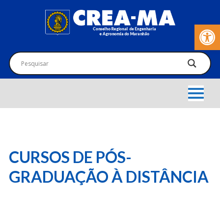
Barra de Fer
CURSOS DE PÓS-
GRADUAÇÃO À DISTÂNCIA