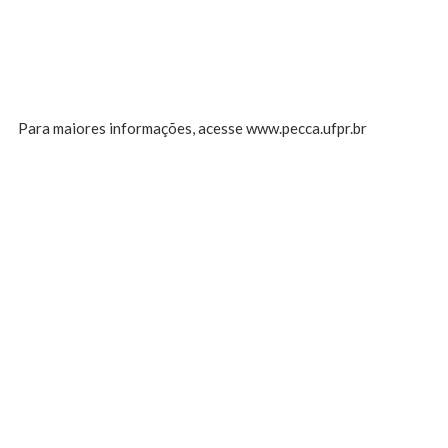
Para maiores informações, acesse www.pecca.ufpr.br