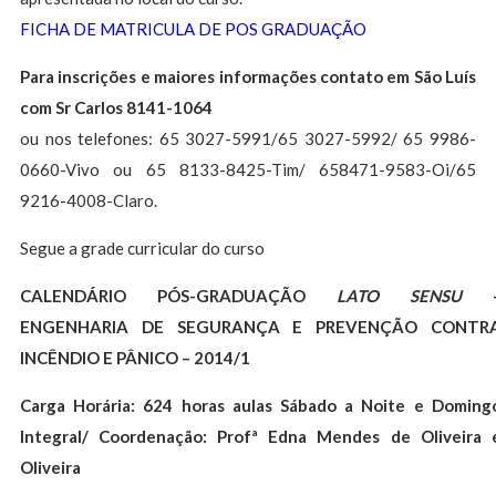
FICHA DE MATRICULA DE POS GRADUAÇÃO
Para inscrições e maiores informações contato em São Luís
com Sr Carlos 8141-1064
ou nos telefones: 65 3027-5991/65 3027-5992/ 65 9986-
0660-Vivo ou 65 8133-8425-Tim/ 658471-9583-Oi/65
9216-4008-Claro.
Segue a grade curricular do curso
CALENDÁRIO PÓS-GRADUAÇÃO
LATO SENSU
ENGENHARIA DE SEGURANÇA E PREVENÇÃO CONTR
INCÊNDIO E PÂNICO – 2014/1
Carga Horária: 624 horas aulas Sábado a Noite e Doming
Integral/ Coordenação: Profª Edna Mendes de Oliveira 
Oliveira