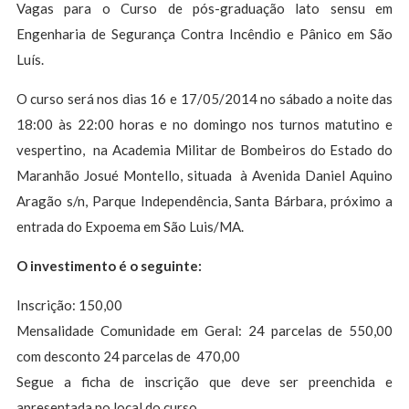
Vagas para o Curso de pós-graduação lato sensu em
Engenharia de Segurança Contra Incêndio e Pânico em São
Luís.
O curso será nos dias 16 e 17/05/2014 no sábado a noite das
18:00 às 22:00 horas e no domingo nos turnos matutino e
vespertino, na Academia Militar de Bombeiros do Estado do
Maranhão Josué Montello, situada à Avenida Daniel Aquino
Aragão s/n, Parque Independência, Santa Bárbara, próximo a
entrada do Expoema em São Luis/MA.
O investimento é o seguinte:
Inscrição: 150,00
Mensalidade Comunidade em Geral: 24 parcelas de 550,00
com desconto 24 parcelas de 470,00
Segue a ficha de inscrição que deve ser preenchida e
apresentada no local do curso.