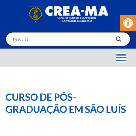
Barra de Fer
CURSO DE PÓS-
GRADUAÇÃO EM SÃO LUÍS