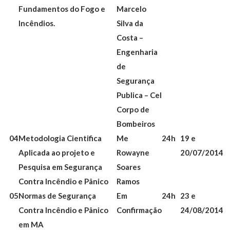
Fundamentos do Fogo e
Marcelo
Incêndios.
Silva da
Costa –
Engenharia
de
Segurança
Publica – Cel
Corpo de
Bombeiros
04
Metodologia Cientifica
Me
24h
19 e
Aplicada ao projeto e
Rowayne
20/07/2014
Pesquisa em Segurança
Soares
Contra Incêndio e Pânico
Ramos
05
Normas de Segurança
Em
24h
23 e
Contra Incêndio e Pânico
Confirmação
24/08/2014
em MA