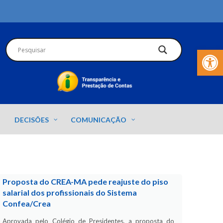
Barra de Fer
DECISÕES
COMUNICAÇÃO
Proposta do CREA-MA pede reajuste do piso
salarial dos profissionais do Sistema
Confea/Crea
Aprovada pelo Colégio de Presidentes, a proposta do