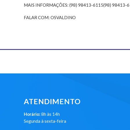
MAIS INFORMAÇÕES:
(98) 98413-6115
(98) 98413-
FALAR COM: OSVALDINO
ATENDIMENTO
Horário:
8h às 14h
Segunda à sexta-feira