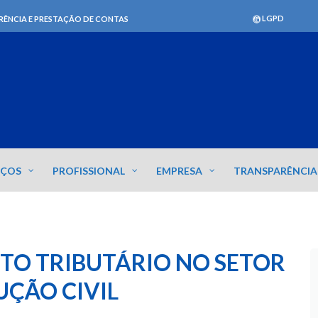
LGPD
RÊNCIA E PRESTAÇÃO DE CONTAS
IÇOS
PROFISSIONAL
EMPRESA
TRANSPARÊNCIA
TO TRIBUTÁRIO NO SETOR
UÇÃO CIVIL