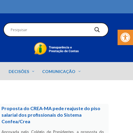
Barra de Fer
DECISÕES
COMUNICAÇÃO
Proposta do CREA-MA pede reajuste do piso
salarial dos profissionais do Sistema
Confea/Crea
Aprovada pelo Colégio de Presidentes, a proposta do