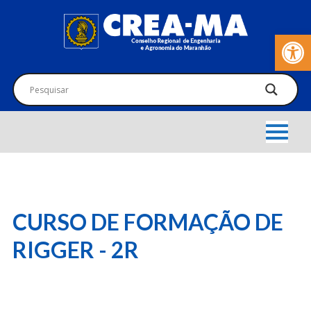
Barra de Fer
CURSO DE FORMAÇÃO DE
RIGGER - 2R