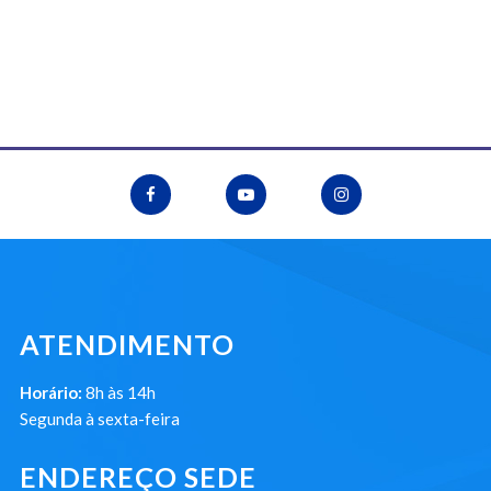
ATENDIMENTO
Horário:
8h às 14h
Segunda à sexta-feira
ENDEREÇO SEDE