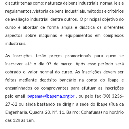
discutir temas como: natureza de bens industriais, norma, leis e
regulamentos, vistoria de bens industriais, métodos e critérios
de avaliação industrial, dentre outros. O principal objetivo do
curso é abordar de forma ampla e didática os diferentes
aspectos sobre máquinas e equipamentos em complexos
industriais.
As inscrições terão preços promocionais para quem se
inscrever até o dia 07 de março. Após esse período será
cobrado o valor normal do curso. As inscrições devem ser
feitas mediante depósito bancário na conta do Ibape e
encaminhados os comprovantes para efutuar as inscrições
pelo email
ibapema@ibapema.org.br
, ou pelo fax (98) 3236-
27-62 ou ainda bastando se dirigir a sede do Ibape (Rua da
Engenharia, Quadra 20, N°. 11. Bairro: Cohafuma) no horário
das 12h às 18h.