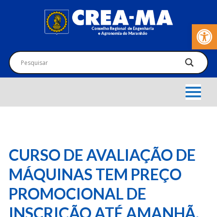
Barra de Fer
CURSO DE AVALIAÇÃO DE
MÁQUINAS TEM PREÇO
PROMOCIONAL DE
INSCRIÇÃO ATÉ AMANHÃ,