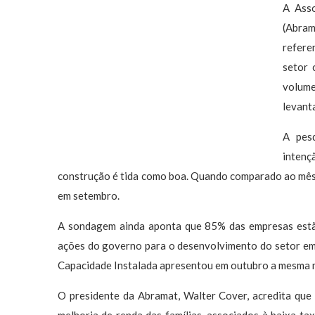
A Asso
(Abra
refere
setor 
volum
levant
A pes
inten
construção é tida como boa. Quando comparado ao mês a
em setembro.
A sondagem ainda aponta que 85% das empresas estão
ações do governo para o desenvolvimento do setor em m
Capacidade Instalada apresentou em outubro a mesma m
O presidente da Abramat, Walter Cover, acredita que