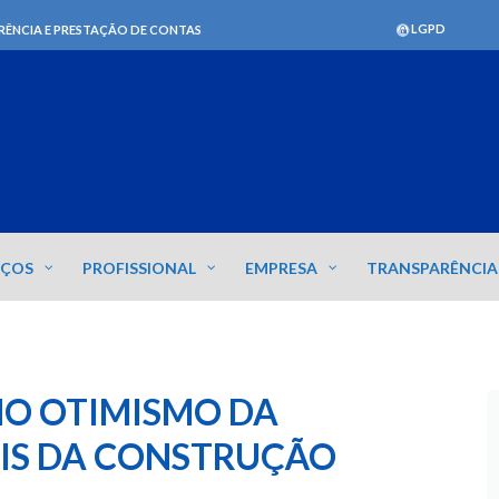
LGPD
RÊNCIA E PRESTAÇÃO DE CONTAS
IÇOS
PROFISSIONAL
EMPRESA
TRANSPARÊNCIA
NO OTIMISMO DA
AIS DA CONSTRUÇÃO