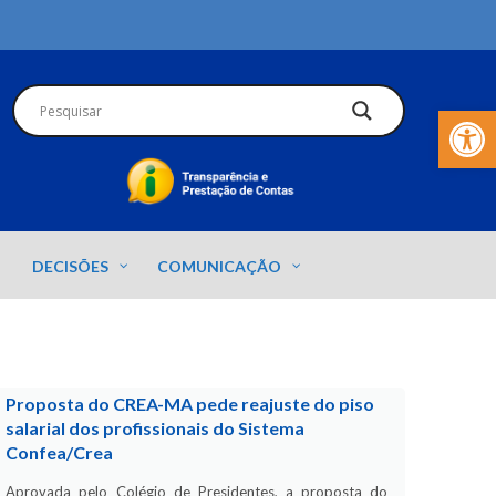
Barra de Fer
DECISÕES
COMUNICAÇÃO
Proposta do CREA-MA pede reajuste do piso
salarial dos profissionais do Sistema
Confea/Crea
Aprovada pelo Colégio de Presidentes, a proposta do