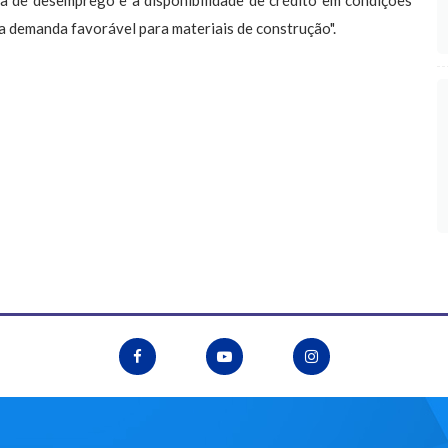
xa de desemprego e à disponibilidade de crédito em condições
 demanda favorável para materiais de construção".