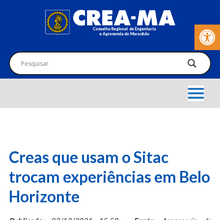
Barra de Fer
Creas que usam o Sitac
trocam experiências em Belo
Horizonte