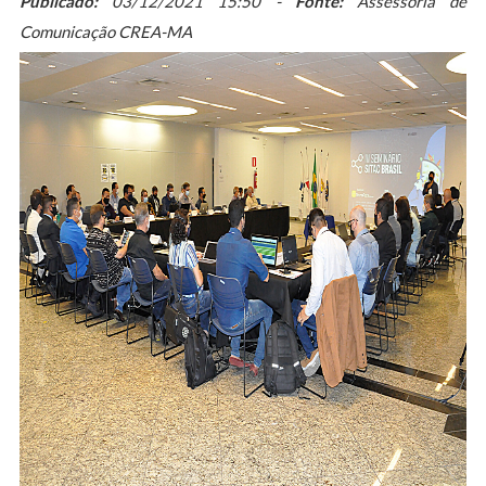
Publicado:
03/12/2021 15:50 -
Fonte:
Assessoria de
Comunicação CREA-MA