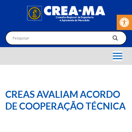
Barra de Fer
CREAS AVALIAM ACORDO
DE COOPERAÇÃO TÉCNICA