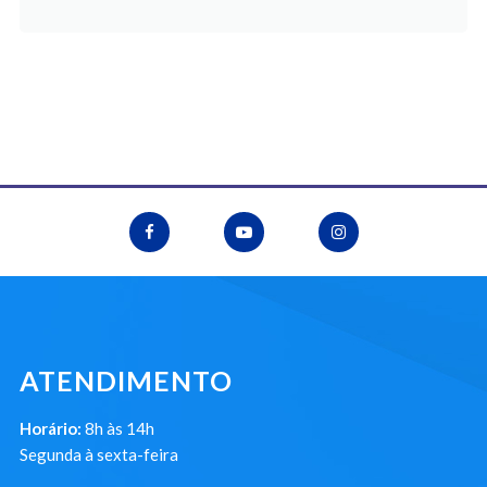
ATENDIMENTO
Horário:
8h às 14h
Segunda à sexta-feira