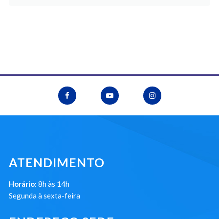
ATENDIMENTO
Horário:
8h às 14h
Segunda à sexta-feira