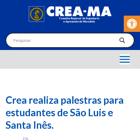
Barra de Fer
Crea realiza palestras para
estudantes de São Luis e
Santa Inês.