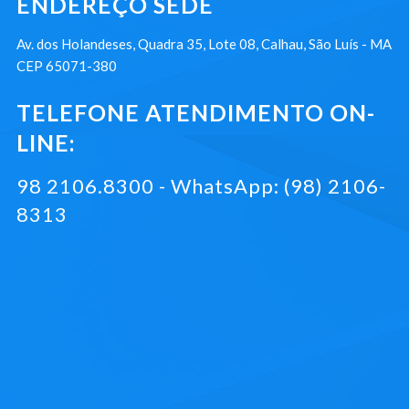
ENDEREÇO SEDE
Av. dos Holandeses, Quadra 35, Lote 08, Calhau, São Luís - MA
CEP 65071-380
TELEFONE ATENDIMENTO ON-
LINE:
98 2106.8300 - WhatsApp: (98) 2106-
8313