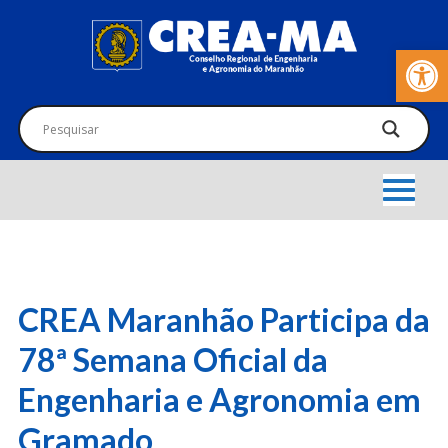
Barra de Fer
CREA Maranhão Participa da
78ª Semana Oficial da
Engenharia e Agronomia em
Gramado