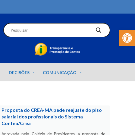
Barra de Fer
DECISÕES
COMUNICAÇÃO
Proposta do CREA-MA pede reajuste do piso
salarial dos profissionais do Sistema
Confea/Crea
Aprovada pelo Colégio de Presidentes, a proposta do