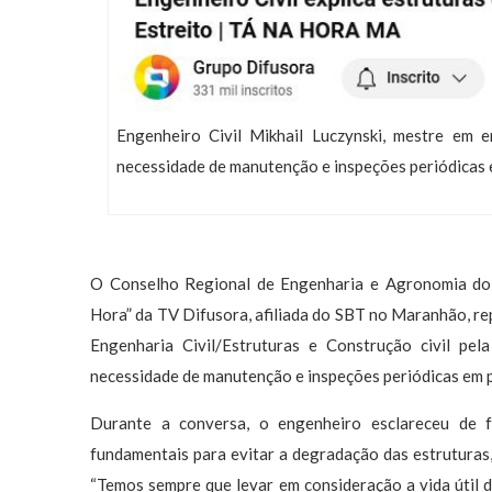
Engenheiro Civil Mikhail Luczynski, mestre em en
necessidade de manutenção e inspeções periódicas
O Conselho Regional de Engenharia e Agronomia d
Hora” da TV Difusora, afiliada do SBT no Maranhão, re
Engenharia Civil/Estruturas e Construção civil pe
necessidade de manutenção e inspeções periódicas em
Durante a conversa, o engenheiro esclareceu de 
fundamentais para evitar a degradação das estruturas
“Temos sempre que levar em consideração a vida útil d