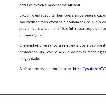
obras de extrema importância”, afirmou.
Luczynski enfatizou também que, além da segurança, a
são medidas mais eficazes e econômicas do que a c
preventiva, o custo benefício é interessante, pois se
útil maior”, disse.
O engenheiro ressaltou a relevância dos investimen
destacando que, com o auxílio de novas tecnologias,
longevidade.
Assista a entrevista completa em
https://youtu.be/