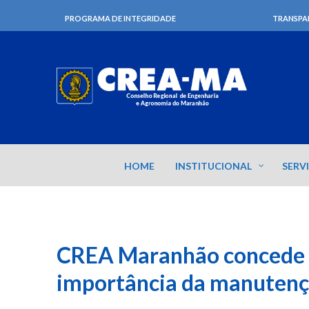
PROGRAMA DE INTEGRIDADE
TRANSPA
HOME
INSTITUCIONAL
SERV
CREA Maranhão concede e
importância da manutençã