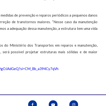
s medidas de prevenção e reparos periódicos a pequenos danos
orreção de transtornos maiores. “Nesse caso da manutenção
 temos a adequação dessa manutenção, a estrutura tem uma vida
tos do Ministério dos Transportes em reparos e manutenção,
 será possível projetar estruturas mais sólidas e de maior
CY9gOJAdGeQ?si=CM_Bb_a394Cy7qVh