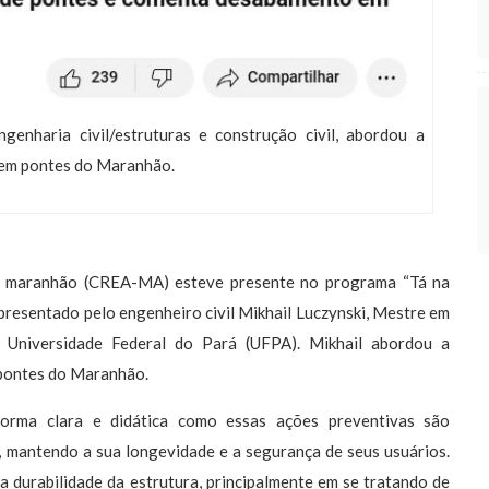
genharia civil/estruturas e construção civil, abordou a
 em pontes do Maranhão.
o maranhão (CREA-MA) esteve presente no programa “Tá na
presentado pelo engenheiro civil Mikhail Luczynski, Mestre em
la Universidade Federal do Pará (UFPA). Mikhail abordou a
 pontes do Maranhão.
forma clara e didática como essas ações preventivas são
, mantendo a sua longevidade e a segurança de seus usuários.
a durabilidade da estrutura, principalmente em se tratando de